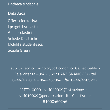
Bacheca sindacale
Didattica
Offerta formativa
I progetti scolastici
Anni scolastici
Schede Didattiche
Mobilità studentesca
Scuole Green
Istituto Tecnico Tecnologico Economico Galileo Galilei -
Viale Vicenza 49/A - 36071 ARZIGNANO (VI) - tel.
0444/672016 - 0444/670441 fax. 0444/450920 -
VITF010009 -
vitf010009@istruzione.it
-
vitf010009@pec.istruzione.it
- Cod. fiscale
81000460246