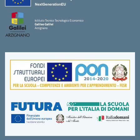
Istituto Tecnico Tecnologico Economico
Galileo Galilei
Arzignano