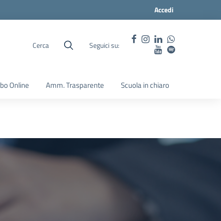
Accedi
Cerca
Seguici su:
lbo Online
Amm. Trasparente
Scuola in chiaro