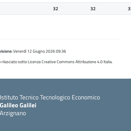
32
32
3
isione:
Venerdì 12 Giugno 2026 09:36
 rilasciato sotto Licenza Creative Commons Attribuzione 4.0 Italia.
Istituto Tecnico Tecnologico Economico
Galileo Galilei
Arzignano