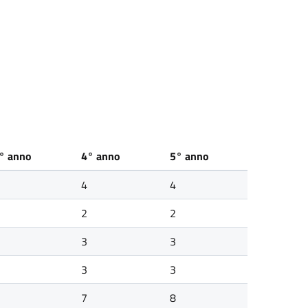
° anno
4° anno
5° anno
4
4
2
2
3
3
3
3
7
8