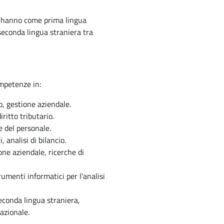
ti hanno come prima lingua
seconda lingua straniera tra
ompetenze in:
o, gestione aziendale.
iritto tributario.
e del personale.
 analisi di bilancio.
ne aziendale, ricerche di
rumenti informatici per l'analisi
conda lingua straniera,
azionale.