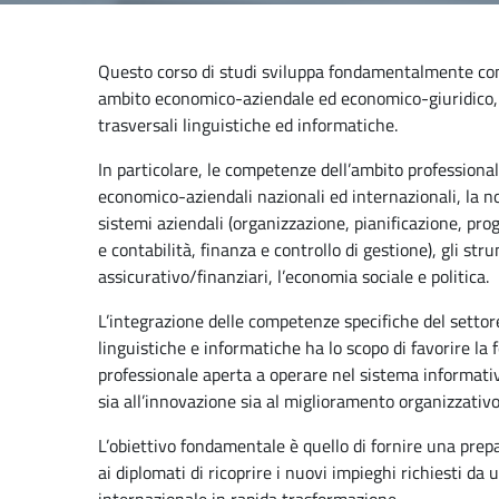
Questo corso di studi sviluppa fondamentalmente com
ambito economico-aziendale ed economico-giuridico,
trasversali linguistiche ed informatiche.
In particolare, le competenze dell’ambito professiona
economico-aziendali nazionali ed internazionali, la nor
sistemi aziendali (organizzazione, pianificazione, p
e contabilità, finanza e controllo di gestione), gli str
assicurativo/finanziari, l’economia sociale e politica.
L’integrazione delle competenze specifiche del setto
linguistiche e informatiche ha lo scopo di favorire la
professionale aperta a operare nel sistema informativ
sia all’innovazione sia al miglioramento organizzativo
L’obiettivo fondamentale è quello di fornire una prep
ai diplomati di ricoprire i nuovi impieghi richiesti da