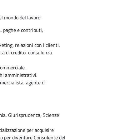
el mondo del lavoro:
, paghe e contributi,
ting, relazioni con i clienti.
tà di credito, consulenza
commerciale.
hi amministrativi.
mercialista, agente di
omia, Giurisprudenza, Scienze
ializzazione per acquisire
so per diventare Consulente del