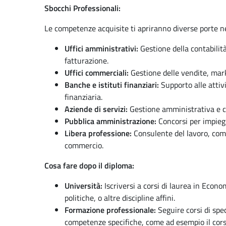
Sbocchi Professionali:
Le competenze acquisite ti apriranno diverse porte n
Uffici amministrativi:
Gestione della contabilità
fatturazione.
Uffici commerciali:
Gestione delle vendite, marke
Banche e istituti finanziari:
Supporto alle attivi
finanziaria.
Aziende di servizi:
Gestione amministrativa e 
Pubblica amministrazione:
Concorsi per impieg
Libera professione:
Consulente del lavoro, com
commercio.
Cosa fare dopo il diploma:
Università:
Iscriversi a corsi di laurea in Econ
politiche, o altre discipline affini.
Formazione professionale:
Seguire corsi di spec
competenze specifiche, come ad esempio il cor