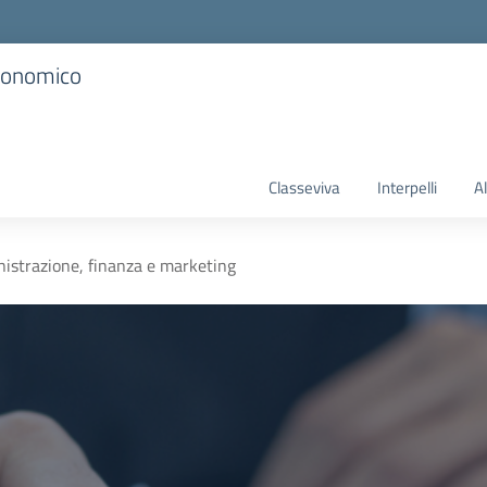
Economico
Classeviva
Interpelli
A
istrazione, finanza e marketing