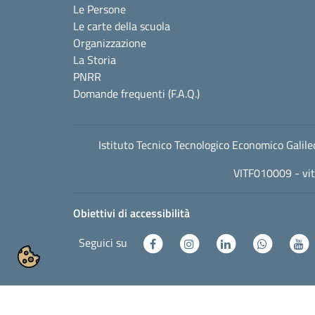
Le Persone
Le carte della scuola
Organizzazione
La Storia
PNRR
Domande frequenti (F.A.Q.)
Istituto Tecnico Tecnologico Economico Gali
VITF010009 -
vi
Obiettivi di accessibilità
Seguici su