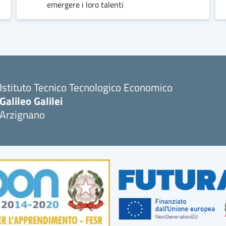
emergere i loro talenti
Istituto Tecnico Tecnologico Economico
Galileo Galilei
Arzignano