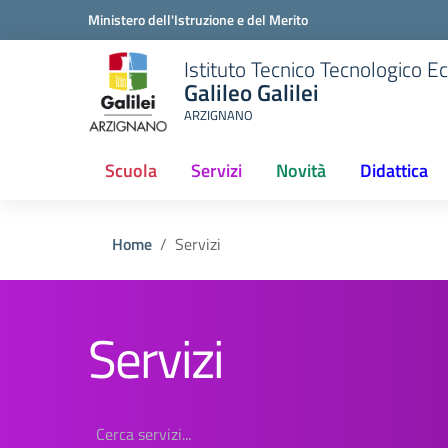
Ministero dell'Istruzione e del Merito
Istituto Tecnico Tecnologico 
Galileo Galilei
ARZIGNANO
Scuola
Servizi
Novità
Didattica
Home
Servizi
Servizi
Cerca servizi...