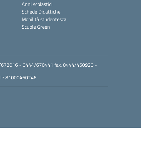
Anni scolastici
Schede Didattiche
Mobilità studentesca
Scuole Green
0444/672016 - 0444/670441 fax. 0444/450920 -
cale 81000460246