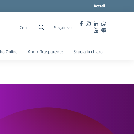
Accedi
Cerca
Seguici su:
lbo Online
Amm. Trasparente
Scuola in chiaro