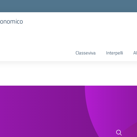
Economico
Classeviva
Interpelli
A