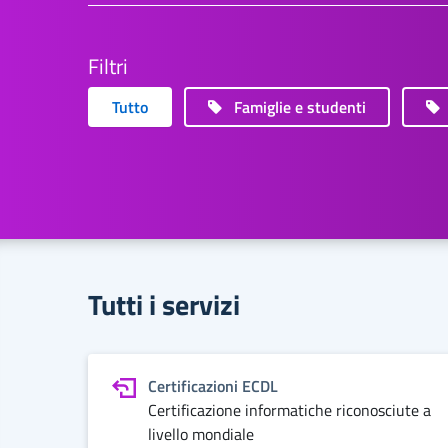
Filtri
Tutto
Famiglie e studenti
Tutti i servizi
Certificazioni ECDL
Certificazione informatiche riconosciute a
livello mondiale