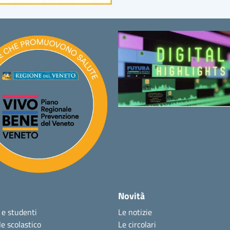
Novità
 e studenti
Le notizie
e scolastico
Le circolari