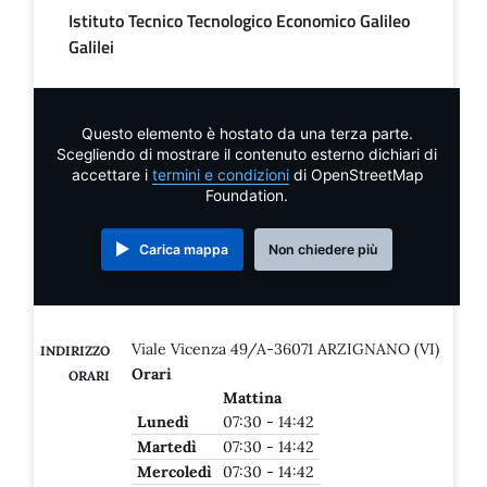
Istituto Tecnico Tecnologico Economico Galileo
Galilei
Questo elemento è hostato da una terza parte.
Scegliendo di mostrare il contenuto esterno dichiari di
accettare i
termini e condizioni
di OpenStreetMap
Foundation.
Carica mappa
Non chiedere più
Viale Vicenza 49/A-36071 ARZIGNANO (VI)
INDIRIZZO
Orari
ORARI
Mattina
Lunedì
07:30 - 14:42
Martedì
07:30 - 14:42
Mercoledì
07:30 - 14:42