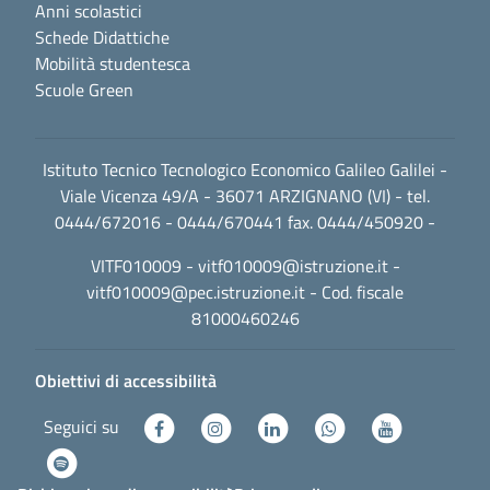
Anni scolastici
Schede Didattiche
Mobilità studentesca
Scuole Green
Istituto Tecnico Tecnologico Economico Galileo Galilei -
Viale Vicenza 49/A - 36071 ARZIGNANO (VI) - tel.
0444/672016 - 0444/670441 fax. 0444/450920 -
VITF010009 -
vitf010009@istruzione.it
-
vitf010009@pec.istruzione.it
- Cod. fiscale
81000460246
Obiettivi di accessibilità
Seguici su