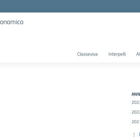
Economico
Classeviva
Interpelli
A
ANN
202
202
202