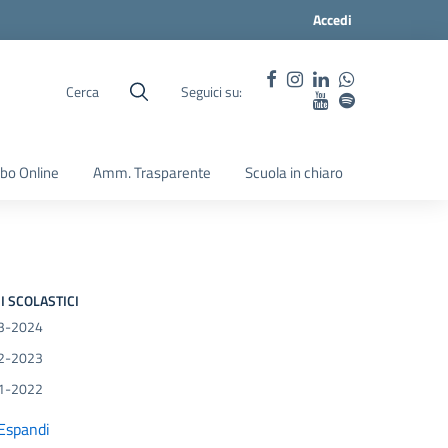
Accedi
Cerca
Seguici su:
lbo Online
Amm. Trasparente
Scuola in chiaro
I SCOLASTICI
3-2024
2-2023
1-2022
Espandi