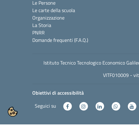
Le Persone
Le carte della scuola
Organizzazione
La Storia
PNRR
Domande frequenti (F.A.Q.)
Istituto Tecnico Tecnologico Economico Gali
VITF010009 -
vi
Obiettivi di accessibilità
Seguici su