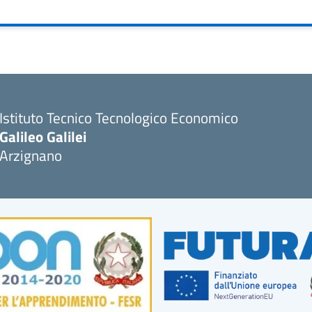
Istituto Tecnico Tecnologico Economico
Galileo Galilei
Arzignano