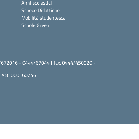
Anni scolastici
Schede Didattiche
Mobilità studentesca
Scuole Green
0444/672016 - 0444/670441 fax. 0444/450920 -
cale 81000460246