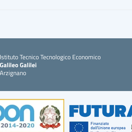
Istituto Tecnico Tecnologico Economico
Galileo Galilei
Arzignano