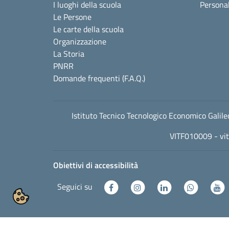
I luoghi della scuola
Personal
Le Persone
Le carte della scuola
Organizzazione
La Storia
PNRR
Domande frequenti (F.A.Q.)
Istituto Tecnico Tecnologico Economico Gali
VITF010009 -
vi
Obiettivi di accessibilità
Seguici su