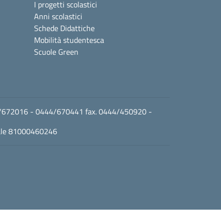
I progetti scolastici
Anni scolastici
Schede Didattiche
Mobilità studentesca
Scuole Green
0444/672016 - 0444/670441 fax. 0444/450920 -
cale 81000460246