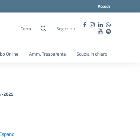
Accedi
Cerca
Seguici su:
lbo Online
Amm. Trasparente
Scuola in chiaro
4-2025
Espandi