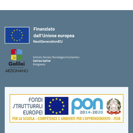
Istituto Tecnico Tecnologico Economico
Galileo Galilei
Arzignano