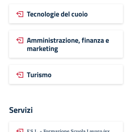
Tecnologie del cuoio
Amministrazione, finanza e
marketing
Turismo
Servizi
F.S.L. - Formazione Scuola Lavoro (ex