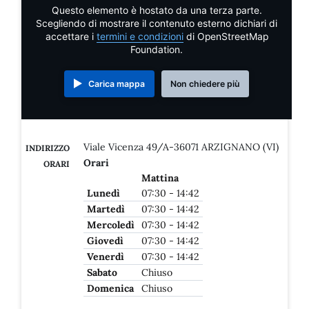
Questo elemento è hostato da una terza parte.
Scegliendo di mostrare il contenuto esterno dichiari di
accettare i
termini e condizioni
di OpenStreetMap
Foundation.
Carica mappa
Non chiedere più
Viale Vicenza 49/A-36071 ARZIGNANO (VI)
INDIRIZZO
Orari
ORARI
Mattina
Lunedì
07:30 - 14:42
Martedì
07:30 - 14:42
Mercoledì
07:30 - 14:42
Giovedì
07:30 - 14:42
Venerdì
07:30 - 14:42
Sabato
Chiuso
Domenica
Chiuso