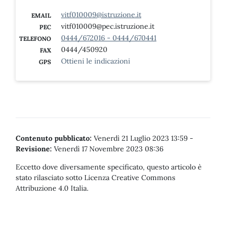
vitf010009@istruzione.it
EMAIL
vitf010009@pec.istruzione.it
PEC
0444/672016 - 0444/670441
TELEFONO
0444/450920
FAX
Ottieni le indicazioni
GPS
Contenuto pubblicato:
Venerdì 21 Luglio 2023 13:59
-
Revisione:
Venerdì 17 Novembre 2023 08:36
Eccetto dove diversamente specificato, questo articolo è
stato rilasciato sotto Licenza Creative Commons
Attribuzione 4.0 Italia.