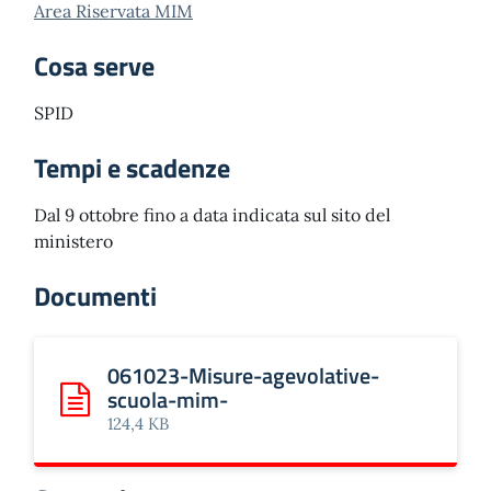
Area Riservata MIM
Cosa serve
SPID
Tempi e scadenze
Dal 9 ottobre fino a data indicata sul sito del
ministero
Documenti
061023-Misure-agevolative-
scuola-mim-
Scarica: 061023-Misure-agevolative-scuola-mim-
124,4 KB