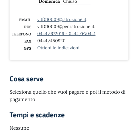
Domenica
Chiuso
vitf010009@istruzione.it
EMAIL
vitf010009@pec.istruzione.it
PEC
0444/672016 - 0444/670441
TELEFONO
0444/450920
FAX
Ottieni le indicazioni
GPS
Cosa serve
Seleziona quello che vuoi pagare e poi il metodo di
pagamento
Tempi e scadenze
Nessuno