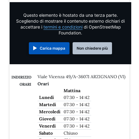
Questo elemento è hostato da una terza parte.
Scegliendo di mostrare il contenuto esterno dichiari di
accettare i
termini e condizioni
di OpenStreetMap
Foundation.
Carica mappa
Non chiedere più
Viale Vicenza 49/A-36071 ARZIGNANO (VI)
INDIRIZZO
Orari
ORARI
Mattina
Lunedì
07:30 - 14:42
Martedì
07:30 - 14:42
Mercoledì
07:30 - 14:42
Giovedì
07:30 - 14:42
Venerdì
07:30 - 14:42
Sabato
Chiuso