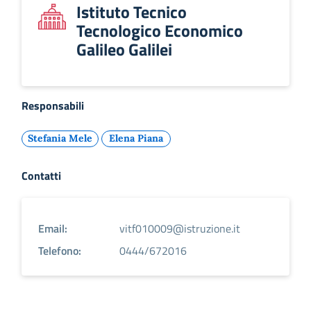
Istituto Tecnico
Tecnologico Economico
Galileo Galilei
Responsabili
Stefania Mele
Elena Piana
Contatti
Email:
vitf010009@istruzione.it
Telefono:
0444/672016