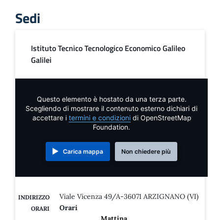
Sedi
Istituto Tecnico Tecnologico Economico Galileo
Galilei
Questo elemento è hostato da una terza parte.
Scegliendo di mostrare il contenuto esterno dichiari di
accettare i
termini e condizioni
di OpenStreetMap
Foundation.
Carica mappa
Non chiedere più
Viale Vicenza 49/A-36071 ARZIGNANO (VI)
INDIRIZZO
Orari
ORARI
Mattina