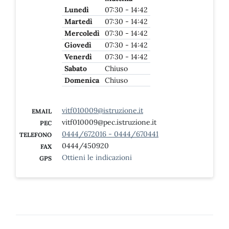
Lunedì
07:30 - 14:42
Martedì
07:30 - 14:42
Mercoledì
07:30 - 14:42
Giovedì
07:30 - 14:42
Venerdì
07:30 - 14:42
Sabato
Chiuso
Domenica
Chiuso
vitf010009@istruzione.it
EMAIL
vitf010009@pec.istruzione.it
PEC
0444/672016 - 0444/670441
TELEFONO
0444/450920
FAX
Ottieni le indicazioni
GPS