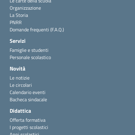
Le carte della scuola
Organizzazione
La Storia
PNRR
Domande frequenti (F.A.Q.)
Servizi
Famiglie e studenti
Personale scolastico
Novità
Le notizie
Le circolari
Calendario eventi
Bacheca sindacale
Didattica
Offerta formativa
I progetti scolastici
Anni scolastici