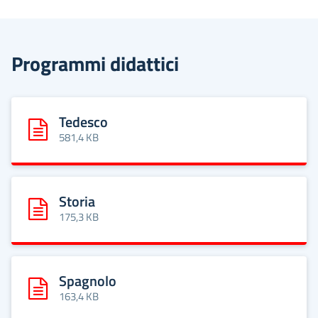
Programmi didattici
Tedesco
Scarica: Tedesco
581,4 KB
Storia
Scarica: Storia
175,3 KB
Spagnolo
Scarica: Spagnolo
163,4 KB