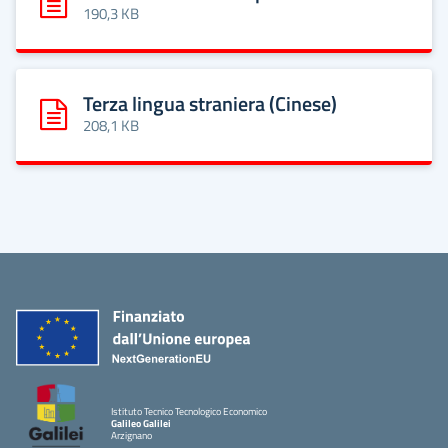
Scarica: Diritto ed economia politica
190,3 KB
Terza lingua straniera (Cinese)
Scarica: Terza lingua straniera (Cinese)
208,1 KB
Istituto Tecnico Tecnologico Economico
Galileo Galilei
Arzignano