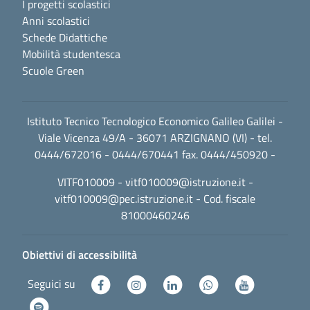
I progetti scolastici
Anni scolastici
Schede Didattiche
Mobilità studentesca
Scuole Green
Istituto Tecnico Tecnologico Economico Galileo Galilei -
Viale Vicenza 49/A - 36071 ARZIGNANO (VI) - tel.
0444/672016 - 0444/670441 fax. 0444/450920 -
VITF010009 -
vitf010009@istruzione.it
-
vitf010009@pec.istruzione.it
- Cod. fiscale
81000460246
Obiettivi di accessibilità
Seguici su