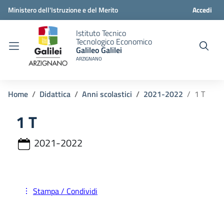
Ministero dell'Istruzione e del Merito
Accedi
Istituto Tecnico
Tecnologico Economico
Galileo Galilei
ARZIGNANO
Home
Didattica
Anni scolastici
2021-2022
1 T
1 T
2021-2022
Stampa / Condividi