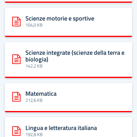
Scienze motorie e sportive
Scarica: Scienze motorie e sportive
104,0 KB
Scienze integrate (scienze della terra e
biologia)
Scarica: Scienze integrate (scienze della terra e biologia)
142,2 KB
Matematica
Scarica: Matematica
212,6 KB
Lingua e letteratura italiana
Scarica: Lingua e letteratura italiana
192,8 KB