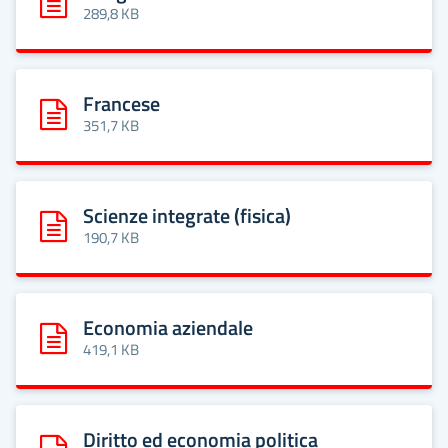
Scarica: Geografia
289,8 KB
Francese
Scarica: Francese
351,7 KB
Scienze integrate (fisica)
Scarica: Scienze integrate (fisica)
190,7 KB
Economia aziendale
Scarica: Economia aziendale
419,1 KB
Diritto ed economia politica