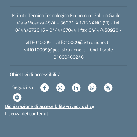
Istituto Tecnico Tecnologico Economico Galileo Galilei -
Viale Vicenza 49/A - 36071 ARZIGNANO (VI) - tel.
0444/672016 - 0444/670441 fax. 0444/450920 -
VITF010009 -
vitf010009@istruzione.it
-
vitf010009@pec.istruzione.it
- Cod. fiscale
81000460246
Obiettivi di accessibilità
Seguici su
Dichiarazione di accessibilità
Privacy policy
Licenza dei contenuti