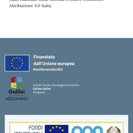
Attribuzione 4.0 Italia.
Istituto Tecnico Tecnologico Economico
Galileo Galilei
Arzignano