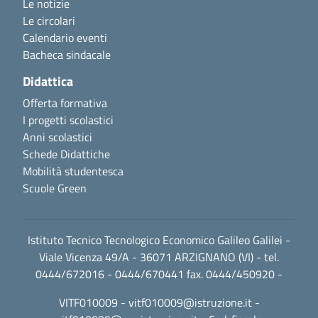
Le notizie
Le circolari
Calendario eventi
Bacheca sindacale
Didattica
Offerta formativa
I progetti scolastici
Anni scolastici
Schede Didattiche
Mobilità studentesca
Scuole Green
Istituto Tecnico Tecnologico Economico Galileo Galilei -
Viale Vicenza 49/A - 36071 ARZIGNANO (VI) - tel.
0444/672016 - 0444/670441 fax. 0444/450920 -
VITF010009 -
vitf010009@istruzione.it
-