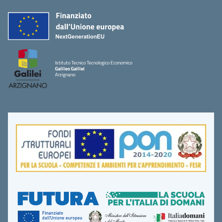
Istituto Tecnico Tecnologico Economico
Galileo Galilei
Arzignano