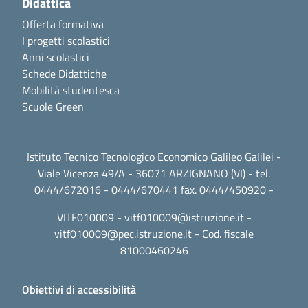
Didattica
Offerta formativa
I progetti scolastici
Anni scolastici
Schede Didattiche
Mobilità studentesca
Scuole Green
Istituto Tecnico Tecnologico Economico Galileo Galilei -
Viale Vicenza 49/A - 36071 ARZIGNANO (VI) - tel.
0444/672016 - 0444/670441 fax. 0444/450920 -
VITF010009 -
vitf010009@istruzione.it
-
vitf010009@pec.istruzione.it
- Cod. fiscale
81000460246
Obiettivi di accessibilità