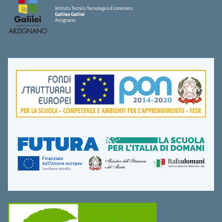
Istituto Tecnico Tecnologico Economico
Galileo Galilei
Arzignano