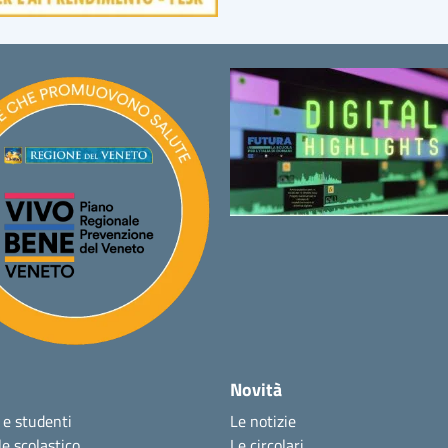
Novità
 e studenti
Le notizie
e scolastico
Le circolari