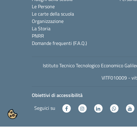
Le Persone
Le carte della scuola
Organizzazione
La Storia
PNRR
Domande frequenti (F.A.Q.)
Istituto Tecnico Tecnologico Economico Gali
VITF010009 -
vi
Obiettivi di accessibilità
Seguici su