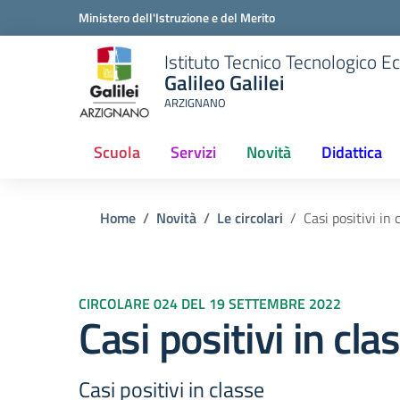
Ministero dell'Istruzione e del Merito
Istituto Tecnico Tecnologico 
Galileo Galilei
ARZIGNANO
Scuola
Servizi
Novità
Didattica
Home
Novità
Le circolari
Casi positivi in 
CIRCOLARE 024 DEL 19 SETTEMBRE 2022
Casi positivi in cla
Casi positivi in classe