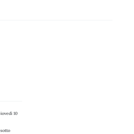
iovedì 10
 sotto