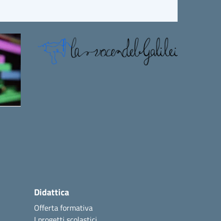
Didattica
Offerta formativa
I progetti scolastici