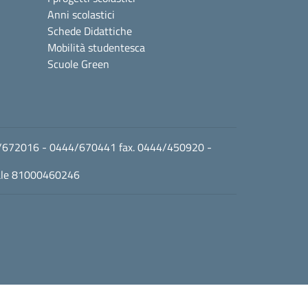
Anni scolastici
Schede Didattiche
Mobilità studentesca
Scuole Green
0444/672016 - 0444/670441 fax. 0444/450920 -
cale 81000460246