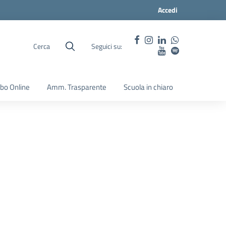
Accedi
Cerca
Seguici su:
lbo Online
Amm. Trasparente
Scuola in chiaro