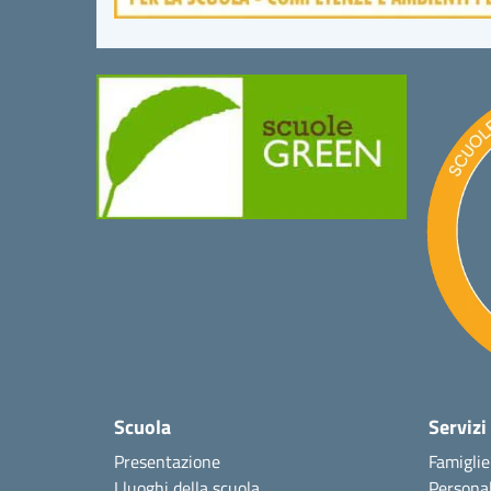
Scuola
Servizi
Presentazione
Famiglie
I luoghi della scuola
Personal