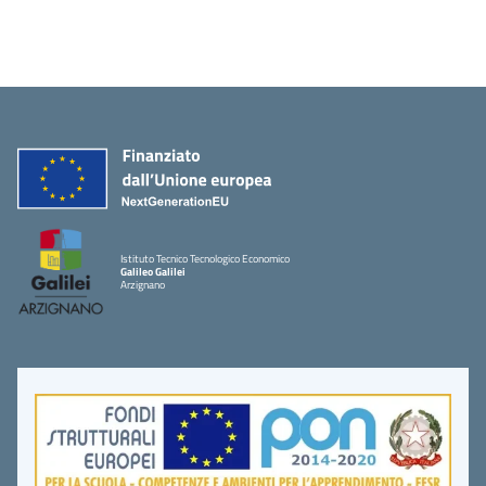
Istituto Tecnico Tecnologico Economico
Galileo Galilei
Arzignano