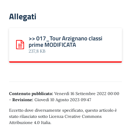
Allegati
>> 017_Tour Arzignano classi
prime MODIFICATA
Scarica: >> 017_Tour Arzignano classi prime MODIFICATA
237,8 KB
Contenuto pubblicato:
Venerdì 16 Settembre 2022 00:00
-
Revisione:
Giovedì 10 Agosto 2023 09:47
Eccetto dove diversamente specificato, questo articolo è
stato rilasciato sotto Licenza Creative Commons
Attribuzione 4.0 Italia.