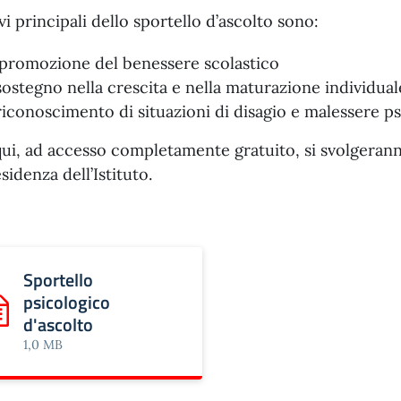
vi principali dello sportello d’ascolto sono:
 promozione del benessere scolastico
 sostegno nella crescita e nella maturazione individual
 riconoscimento di situazioni di disagio e malessere p
qui, ad accesso completamente gratuito, si svolgeranno
sidenza dell’Istituto.
Sportello
psicologico
rica: Sportello psicologico d'ascolto
d'ascolto
1,0 MB