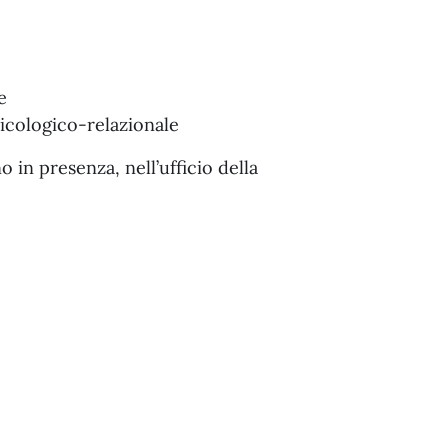
e
sicologico-relazionale
 in presenza, nell’ufficio della