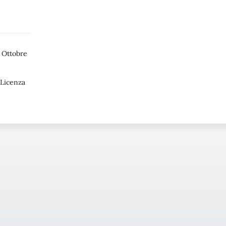
 Ottobre
 Licenza