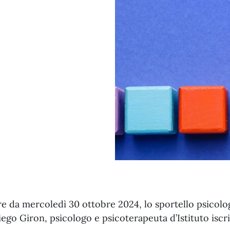
re da mercoledì 30 ottobre 2024, lo sportello psicolog
iego Giron, psicologo e psicoterapeuta d’Istituto iscri