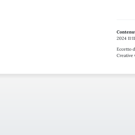
Contenut
2024 11:11
Eccetto d
Creative 