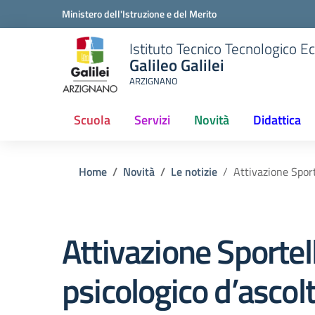
Ministero dell'Istruzione e del Merito
Istituto Tecnico Tecnologico 
Galileo Galilei
ARZIGNANO
Scuola
Servizi
Novità
Didattica
Home
Novità
Le notizie
Attivazione Sport
Attivazione Sportel
psicologico d’ascol