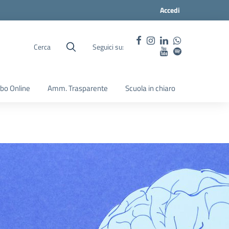
Accedi
Cerca
Seguici su:
lbo Online
Amm. Trasparente
Scuola in chiaro