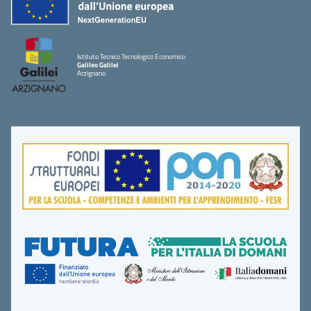
Istituto Tecnico Tecnologico Economico
Galileo Galilei
Arzignano