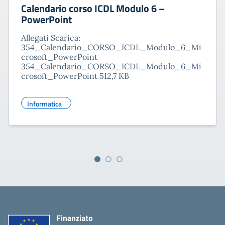
Calendario corso ICDL Modulo 6 –
PowerPoint
Allegati Scarica:
354_Calendario_CORSO_ICDL_Modulo_6_Mi
crosoft_PowerPoint
354_Calendario_CORSO_ICDL_Modulo_6_Mi
crosoft_PowerPoint 512,7 KB
Informatica