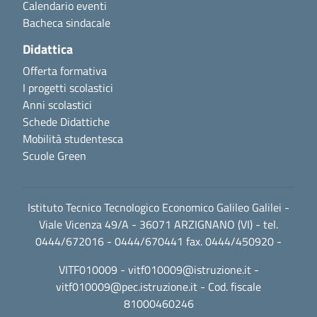
Calendario eventi
Bacheca sindacale
Didattica
Offerta formativa
I progetti scolastici
Anni scolastici
Schede Didattiche
Mobilità studentesca
Scuole Green
Istituto Tecnico Tecnologico Economico Galileo Galilei -
Viale Vicenza 49/A - 36071 ARZIGNANO (VI) - tel.
0444/672016 - 0444/670441 fax. 0444/450920 -
VITF010009 -
vitf010009@istruzione.it
-
vitf010009@pec.istruzione.it
- Cod. fiscale
81000460246