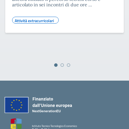
articolato in sei incontri di due ore …
Attività extracurricolari
Istituto Tecnico Tecnologico Economico