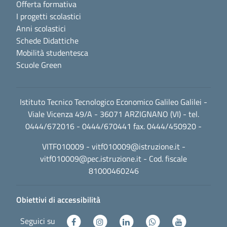
Offerta formativa
I progetti scolastici
Anni scolastici
Schede Didattiche
Mobilità studentesca
Scuole Green
Istituto Tecnico Tecnologico Economico Galileo Galilei -
Viale Vicenza 49/A - 36071 ARZIGNANO (VI) - tel.
0444/672016 - 0444/670441 fax. 0444/450920 -
VITF010009 -
vitf010009@istruzione.it
-
vitf010009@pec.istruzione.it
- Cod. fiscale
81000460246
Obiettivi di accessibilità
Seguici su