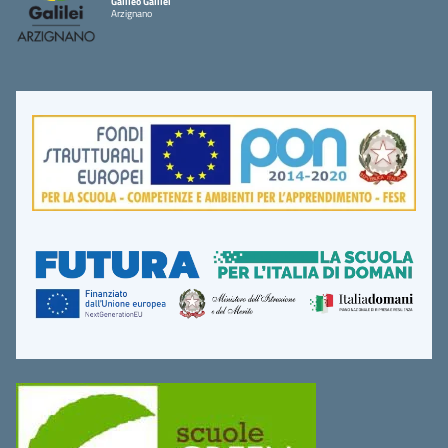
Galileo Galilei
Arzignano