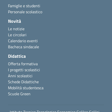
Famiglie e studenti
Personale scolastico
Novità
Le notizie
Le circolari
Calendario eventi
Bacheca sindacale
Didattica
Offerta formativa
I progetti scolastici
Anni scolastici
Schede Didattiche
Mobilità studentesca
Scuole Green
Istituto Tecnico Tecnologico Economico Galileo Galilei -