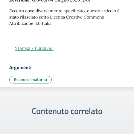
Revisione:
Giovedì 04 Giugno 2026 12:01
Eccetto dove diversamente specificato, questo articolo è
stato rilasciato sotto Licenza Creative Commons
Attribuzione 4.0 Italia.
Stampa / Condividi
Argomenti
Esame di maturità
Contenuto correlato