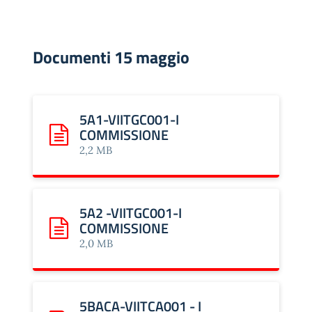
Documenti 15 maggio
5A1-VIITGC001-I
COMMISSIONE
Scarica: 5A1-VIITGC001-I COMMISSIONE
2,2 MB
5A2 -VIITGC001-I
COMMISSIONE
Scarica: 5A2 -VIITGC001-I COMMISSIONE
2,0 MB
5BACA-VIITCA001 - I