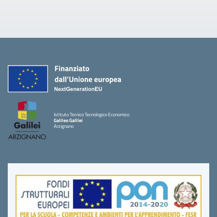
Istituto Tecnico Tecnologico Economico
Galileo Galilei
Arzignano