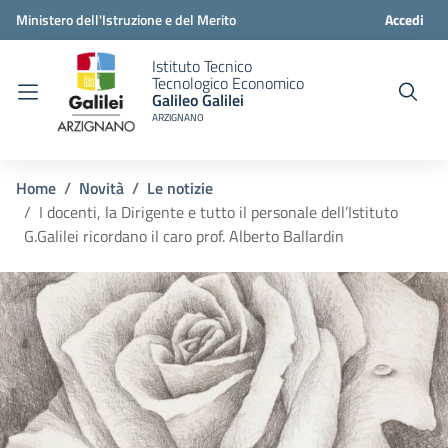
Ministero dell'Istruzione e del Merito
Accedi
Istituto Tecnico
Tecnologico Economico
Galileo Galilei
ARZIGNANO
Home
Novità
Le notizie
I docenti, la Dirigente e tutto il personale dell’Istituto
G.Galilei ricordano il caro prof. Alberto Ballardin