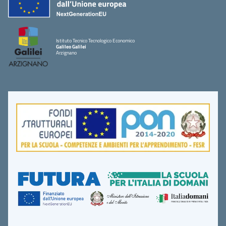
Istituto Tecnico Tecnologico Economico
Galileo Galilei
Arzignano