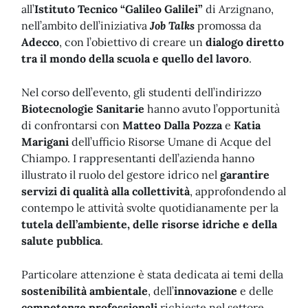
all’
Istituto Tecnico “Galileo Galilei”
di Arzignano,
nell’ambito dell’iniziativa
Job Talks
promossa da
Adecco
, con l’obiettivo di creare un
dialogo diretto
tra il mondo della scuola e quello del lavoro
.
Nel corso dell’evento, gli studenti dell’indirizzo
Biotecnologie Sanitarie
hanno avuto l’opportunità
di confrontarsi con
Matteo Dalla Pozza
e
Katia
Marigani
dell’ufficio Risorse Umane di Acque del
Chiampo. I rappresentanti dell’azienda hanno
illustrato il ruolo del gestore idrico nel
garantire
servizi di qualità alla collettività
, approfondendo al
contempo le attività svolte quotidianamente per la
tutela dell’ambiente, delle risorse idriche e della
salute pubblica
.
Particolare attenzione è stata dedicata ai temi della
sostenibilità ambientale
, dell’
innovazione
e delle
competenze professionali
richieste nel settore