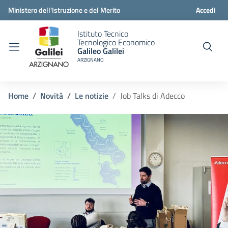
Ministero dell'Istruzione e del Merito
Accedi
Istituto Tecnico
Tecnologico Economico
Galileo Galilei
ARZIGNANO
Home
Novità
Le notizie
Job Talks di Adecco