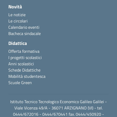
Novità
Le notizie
Le circolari
Calendario eventi
Bacheca sindacale
Didattica
Offerta formativa
I progetti scolastici
Anni scolastici
Schede Didattiche
Mobilità studentesca
Scuole Green
Istituto Tecnico Tecnologico Economico Galileo Galilei -
Viale Vicenza 49/A - 36071 ARZIGNANO (VI) - tel.
0444/672016 - 0444/670441 fax. 0444/450920 -