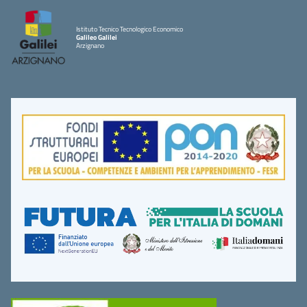
Istituto Tecnico Tecnologico Economico
Galileo Galilei
Arzignano