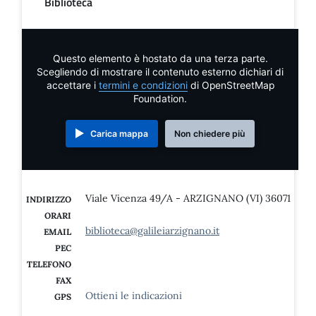
Biblioteca
Questo elemento è hostato da una terza parte.
Scegliendo di mostrare il contenuto esterno dichiari di
accettare i
termini e condizioni
di OpenStreetMap
Foundation.
Carica mappa
Non chiedere più
Viale Vicenza 49/A - ARZIGNANO (VI) 36071
INDIRIZZO
ORARI
biblioteca@galileiarzignano.it
EMAIL
PEC
TELEFONO
FAX
Ottieni le indicazioni
GPS