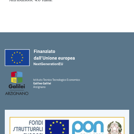
Istituto Tecnico Tecnologico Economico
Galileo Galilei
Arzignano