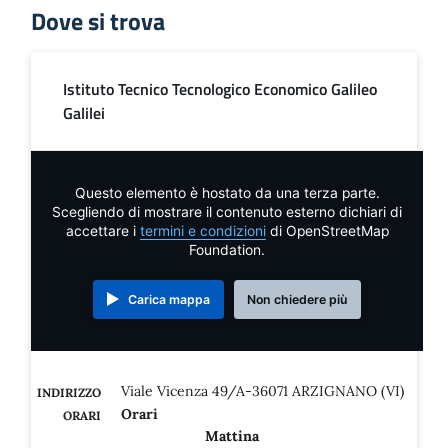
Dove si trova
Istituto Tecnico Tecnologico Economico Galileo
Galilei
Questo elemento è hostato da una terza parte.
Scegliendo di mostrare il contenuto esterno dichiari di
accettare i
termini e condizioni
di OpenStreetMap
Foundation.
Carica mappa
Non chiedere più
Viale Vicenza 49/A-36071 ARZIGNANO (VI)
INDIRIZZO
Orari
ORARI
Mattina