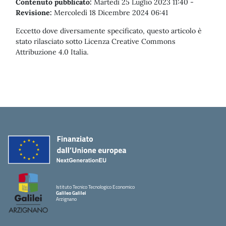
Contenuto pubblicato:
Martedì 25 Luglio 2023 11:40
-
Revisione:
Mercoledì 18 Dicembre 2024 06:41
Eccetto dove diversamente specificato, questo articolo è
stato rilasciato sotto Licenza Creative Commons
Attribuzione 4.0 Italia.
Istituto Tecnico Tecnologico Economico
Galileo Galilei
Arzignano