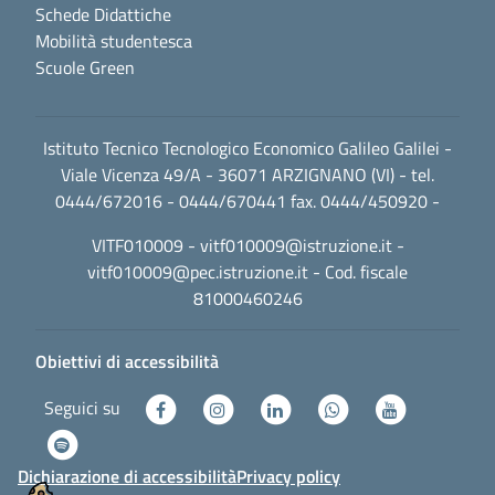
Schede Didattiche
Mobilità studentesca
Scuole Green
Istituto Tecnico Tecnologico Economico Galileo Galilei -
Viale Vicenza 49/A - 36071 ARZIGNANO (VI) - tel.
0444/672016 - 0444/670441 fax. 0444/450920 -
VITF010009 -
vitf010009@istruzione.it
-
vitf010009@pec.istruzione.it
- Cod. fiscale
81000460246
Obiettivi di accessibilità
Seguici su
Dichiarazione di accessibilità
Privacy policy