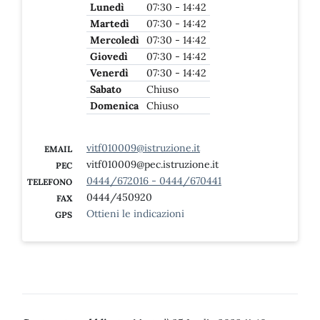
Lunedì
07:30 - 14:42
Martedì
07:30 - 14:42
Mercoledì
07:30 - 14:42
Giovedì
07:30 - 14:42
Venerdì
07:30 - 14:42
Sabato
Chiuso
Domenica
Chiuso
vitf010009@istruzione.it
EMAIL
vitf010009@pec.istruzione.it
PEC
0444/672016 - 0444/670441
TELEFONO
0444/450920
FAX
Ottieni le indicazioni
GPS