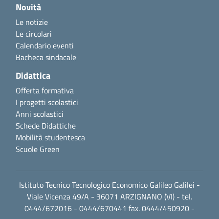
Novità
Le notizie
Le circolari
Calendario eventi
Bacheca sindacale
Didattica
Offerta formativa
I progetti scolastici
Anni scolastici
Schede Didattiche
Mobilità studentesca
Scuole Green
Istituto Tecnico Tecnologico Economico Galileo Galilei -
Viale Vicenza 49/A - 36071 ARZIGNANO (VI) - tel.
0444/672016 - 0444/670441 fax. 0444/450920 -