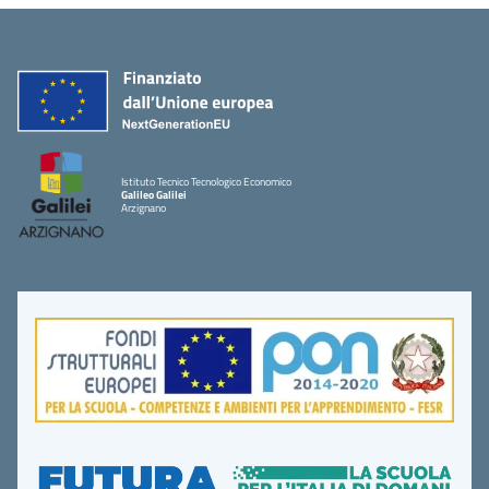
Istituto Tecnico Tecnologico Economico
Galileo Galilei
Arzignano