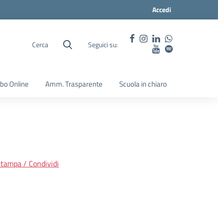
Accedi
Cerca
Seguici su:
lbo Online
Amm. Trasparente
Scuola in chiaro
tampa / Condividi