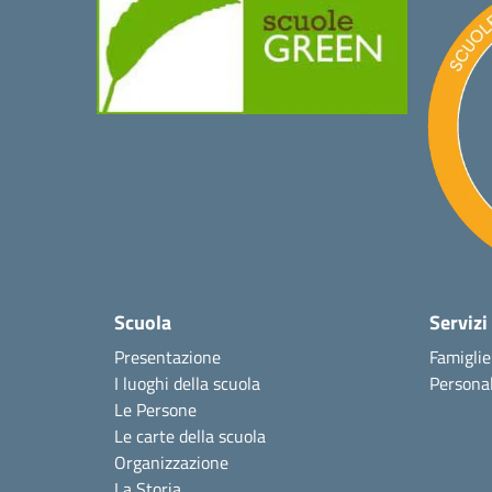
Scuola
Servizi
Presentazione
Famiglie
I luoghi della scuola
Personal
Le Persone
Le carte della scuola
Organizzazione
La Storia