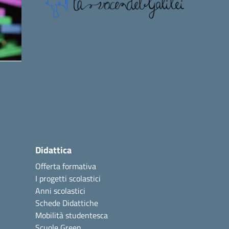
Didattica
Offerta formativa
I progetti scolastici
Anni scolastici
Schede Didattiche
Mobilità studentesca
Scuole Green