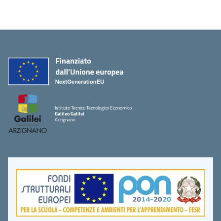
Istituto Tecnico Tecnologico Economico
Galileo Galilei
Arzignano