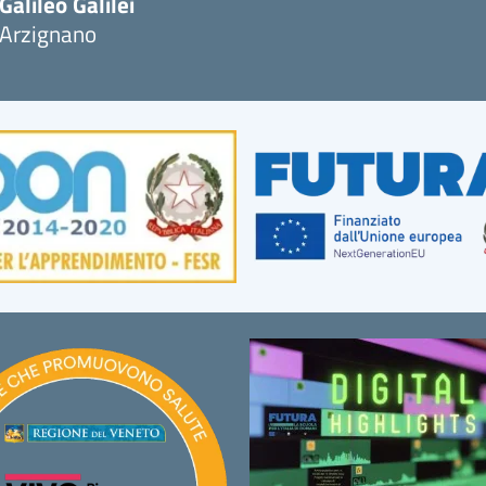
Galileo Galilei
Arzignano