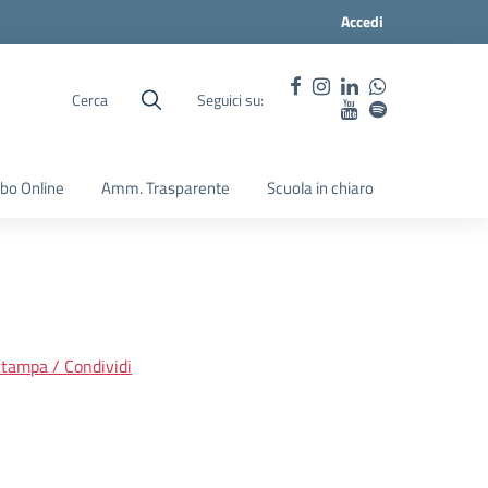
Accedi
Cerca
Seguici su:
lbo Online
Amm. Trasparente
Scuola in chiaro
tampa / Condividi