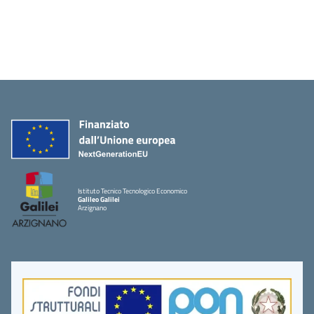
Istituto Tecnico Tecnologico Economico
Galileo Galilei
Arzignano