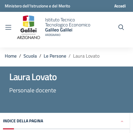
Ministero dell'Istruzione e del Merito
Accedi
Istituto Tecnico
Tecnologico Economico
Galileo Galilei
ARZIGNANO
Home
Scuola
Le Persone
Laura Lovato
Laura Lovato
Personale docente
INDICE DELLA PAGINA