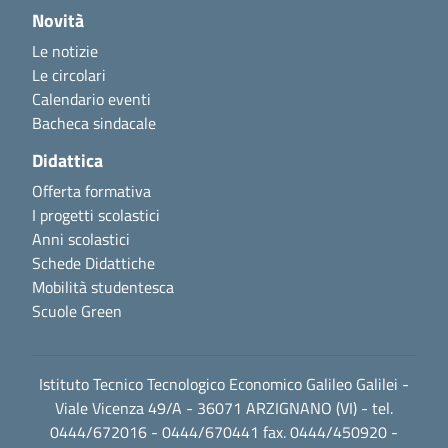
Novità
Le notizie
Le circolari
Calendario eventi
Bacheca sindacale
Didattica
Offerta formativa
I progetti scolastici
Anni scolastici
Schede Didattiche
Mobilità studentesca
Scuole Green
Istituto Tecnico Tecnologico Economico Galileo Galilei -
Viale Vicenza 49/A - 36071 ARZIGNANO (VI) - tel.
0444/672016 - 0444/670441 fax. 0444/450920 -