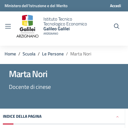
Ministero dell'Istruzione e del Merito
Accedi
Istituto Tecnico
Tecnologico Economico
Galileo Galilei
ARZIGNANO
Home
Scuola
Le Persone
Marta Nori
Marta Nori
Docente di cinese
INDICE DELLA PAGINA