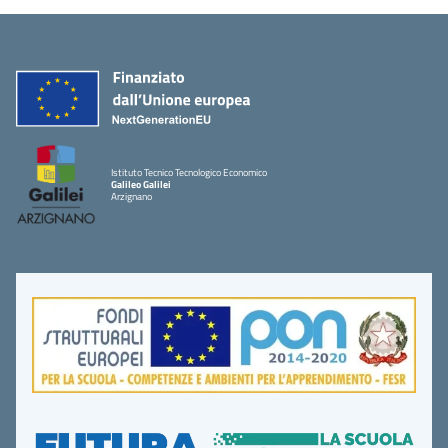
Istituto Tecnico Tecnologico Economico
Galileo Galilei
Arzignano