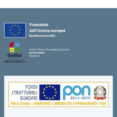
Istituto Tecnico Tecnologico Economico
Galileo Galilei
Arzignano