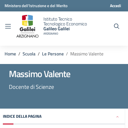
Ministero dell'Istruzione e del Merito
Accedi
Istituto Tecnico
Tecnologico Economico
Galileo Galilei
ARZIGNANO
Home
Scuola
Le Persone
Massimo Valente
Massimo Valente
Docente di Scienze
INDICE DELLA PAGINA