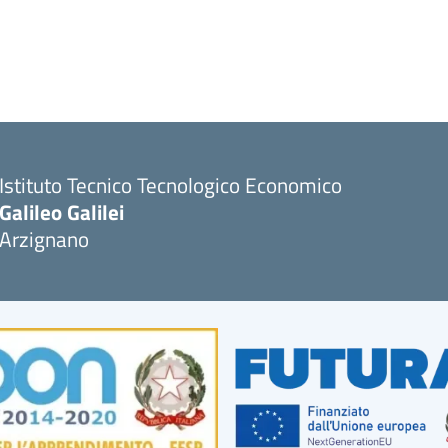
Istituto Tecnico Tecnologico Economico
Galileo Galilei
Arzignano