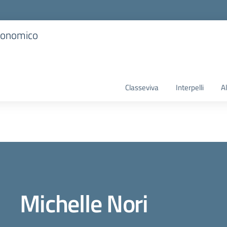
Economico
Classeviva
Interpelli
A
Michelle Nori