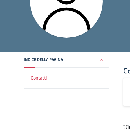
INDICE DELLA PAGINA
Co
Contatti
Ul