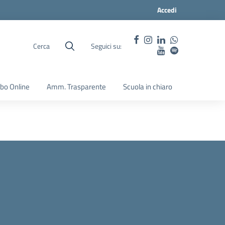
Accedi
Cerca
Seguici su:
lbo Online
Amm. Trasparente
Scuola in chiaro