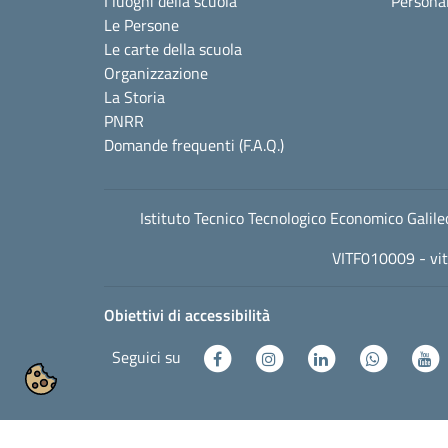
I luoghi della scuola
Personal
Le Persone
Le carte della scuola
Organizzazione
La Storia
PNRR
Domande frequenti (F.A.Q.)
Istituto Tecnico Tecnologico Economico Gali
VITF010009 -
vi
Obiettivi di accessibilità
Seguici su