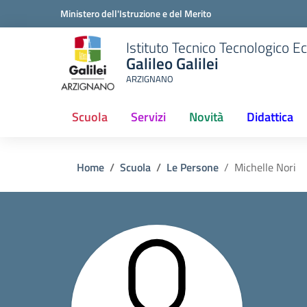
Ministero dell'Istruzione e del Merito
Istituto Tecnico Tecnologico 
Galileo Galilei
ARZIGNANO
Scuola
Servizi
Novità
Didattica
Home
Scuola
Le Persone
Michelle Nori