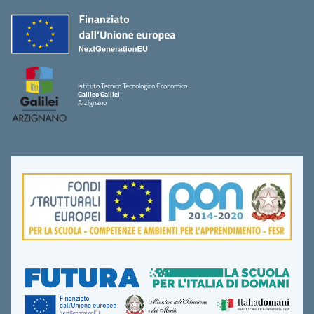
Istituto Tecnico Tecnologico Economico
Galileo Galilei
Arzignano