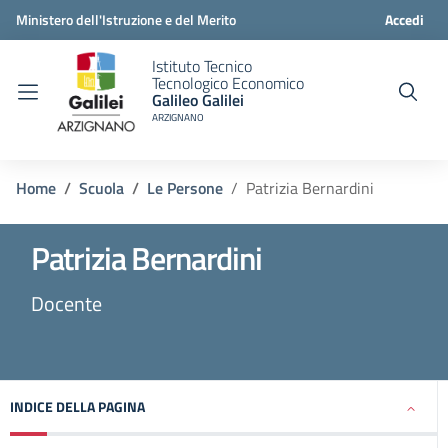
Ministero dell'Istruzione e del Merito
Accedi
Istituto Tecnico
Tecnologico Economico
Galileo Galilei
ARZIGNANO
Home
Scuola
Le Persone
Patrizia Bernardini
Patrizia Bernardini
Docente
INDICE DELLA PAGINA