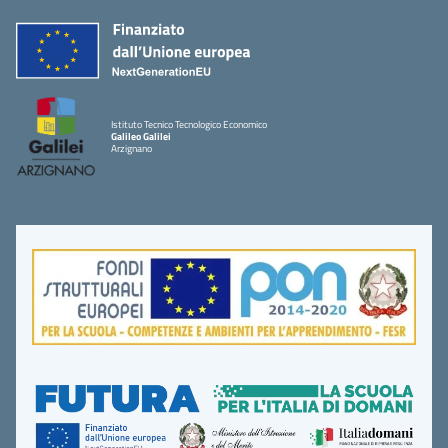
Istituto Tecnico Tecnologico Economico
Galileo Galilei
Arzignano