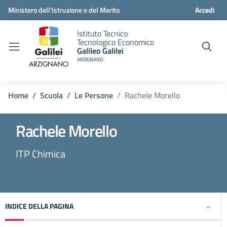
Ministero dell'Istruzione e del Merito
Accedi
Istituto Tecnico
Tecnologico Economico
Galileo Galilei
ARZIGNANO
Home
Scuola
Le Persone
Rachele Morello
Rachele Morello
ITP Chimica
INDICE DELLA PAGINA