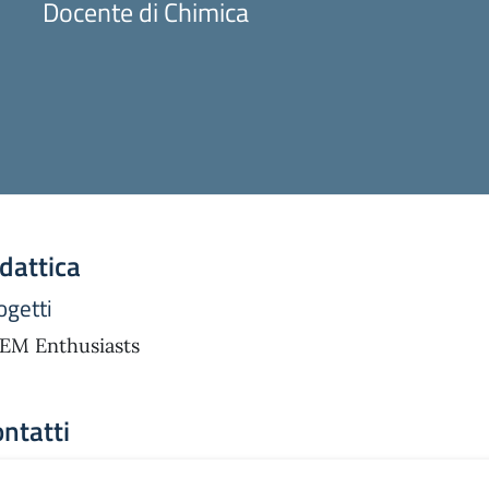
Docente di Chimica
dattica
ogetti
EM Enthusiasts
ntatti