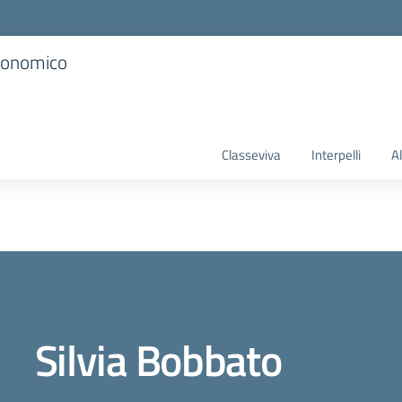
Economico
Classeviva
Interpelli
A
Silvia Bobbato