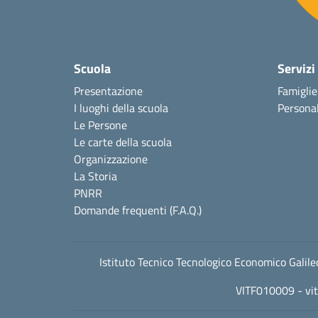
Scuola
Servizi
Presentazione
Famiglie
I luoghi della scuola
Personal
Le Persone
Le carte della scuola
Organizzazione
La Storia
PNRR
Domande frequenti (F.A.Q.)
Istituto Tecnico Tecnologico Economico Gali
VITF010009 -
vi