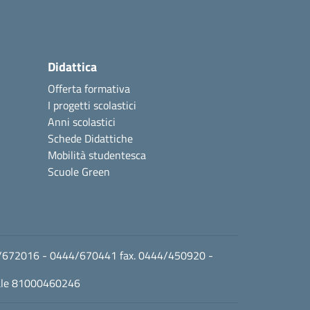
Didattica
Offerta formativa
I progetti scolastici
Anni scolastici
Schede Didattiche
Mobilità studentesca
Scuole Green
0444/672016 - 0444/670441 fax. 0444/450920 -
cale 81000460246