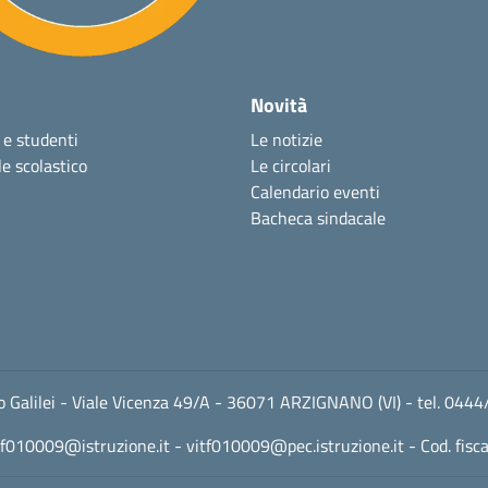
Novità
 e studenti
Le notizie
e scolastico
Le circolari
Calendario eventi
Bacheca sindacale
leo Galilei - Viale Vicenza 49/A - 36071 ARZIGNANO (VI) - tel. 
tf010009@istruzione.it
-
vitf010009@pec.istruzione.it
- Cod. fis