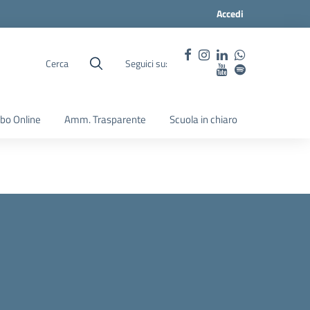
Accedi
Cerca
Seguici su:
lbo Online
Amm. Trasparente
Scuola in chiaro