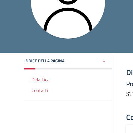
INDICE DELLA PAGINA
Di
Didattica
Pr
Contatti
ST
Co