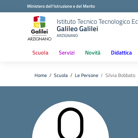
Ministero dell'Istruzione e del Merito
Istituto Tecnico Tecnologico 
Galileo Galilei
ARZIGNANO
Scuola
Servizi
Novità
Didattica
(current)
Home
Scuola
Le Persone
Silvia Bobbato