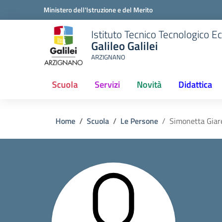
Ministero dell'Istruzione e del Merito
Istituto Tecnico Tecnologico 
Galileo Galilei
ARZIGNANO
Scuola
Servizi
Novità
Didattica
Home
Scuola
Le Persone
Simonetta Giar