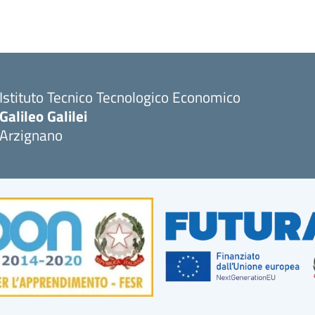
Istituto Tecnico Tecnologico Economico
Galileo Galilei
Arzignano