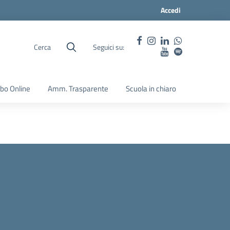
Accedi
Cerca
Seguici su:
lbo Online
Amm. Trasparente
Scuola in chiaro