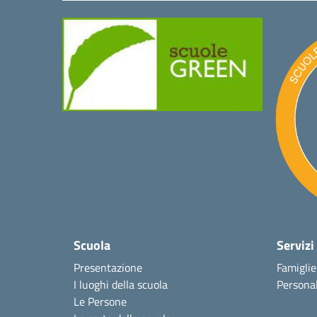
Scuola
Servizi
Presentazione
Famiglie
I luoghi della scuola
Personal
Le Persone