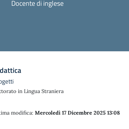
Docente di inglese
dattica
ogetti
ttorato in Lingua Straniera
tima modifica:
Mercoledì 17 Dicembre 2025 13:08