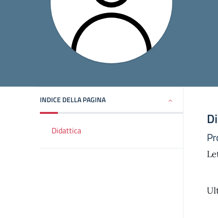
INDICE DELLA PAGINA
Di
Didattica
Pr
Le
Ul