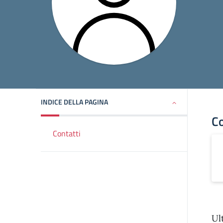
INDICE DELLA PAGINA
Co
Contatti
Ul