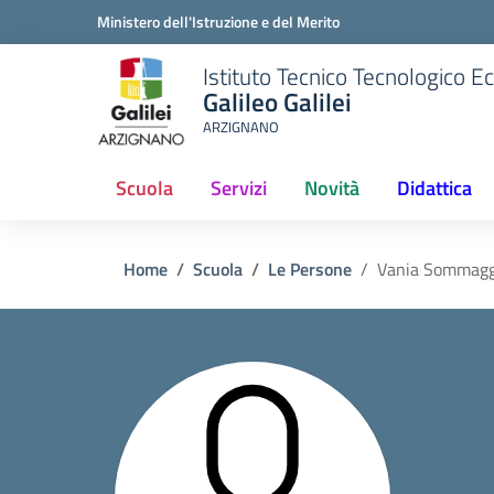
Ministero dell'Istruzione e del Merito
Istituto Tecnico Tecnologico 
Galileo Galilei
ARZIGNANO
Scuola
Servizi
Novità
Didattica
(current)
Home
Scuola
Le Persone
Vania Sommagg