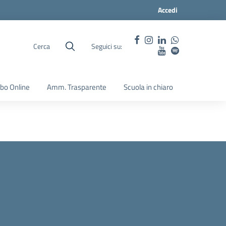
Accedi
Cerca
Seguici su:
lbo Online
Amm. Trasparente
Scuola in chiaro