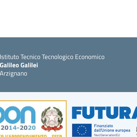
Istituto Tecnico Tecnologico Economico
Galileo Galilei
Arzignano