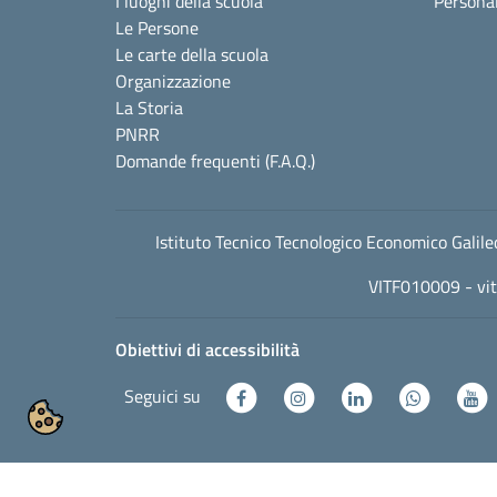
I luoghi della scuola
Personal
Le Persone
Le carte della scuola
Organizzazione
La Storia
PNRR
Domande frequenti (F.A.Q.)
Istituto Tecnico Tecnologico Economico Gali
VITF010009 -
vi
Obiettivi di accessibilità
Seguici su