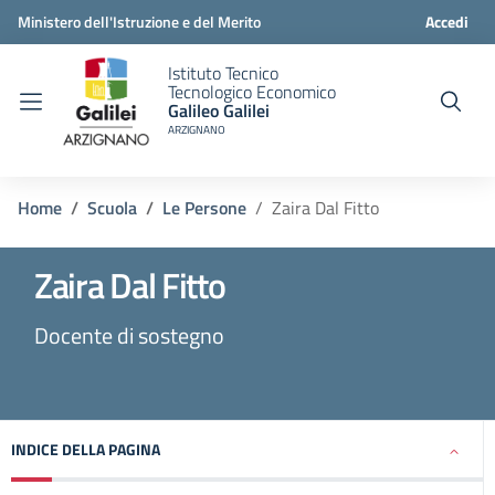
Ministero dell'Istruzione e del Merito
Accedi
Istituto Tecnico
Tecnologico Economico
Galileo Galilei
ARZIGNANO
Home
Scuola
Le Persone
Zaira Dal Fitto
Zaira Dal Fitto
Docente di sostegno
INDICE DELLA PAGINA