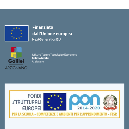
Istituto Tecnico Tecnologico Economico
Galileo Galilei
Arzignano