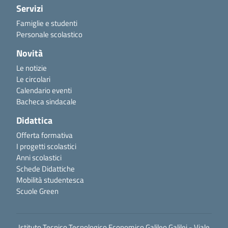
Servizi
Famiglie e studenti
Personale scolastico
Novità
Le notizie
Le circolari
Calendario eventi
Bacheca sindacale
Didattica
Offerta formativa
I progetti scolastici
Anni scolastici
Schede Didattiche
Mobilità studentesca
Scuole Green
Istituto Tecnico Tecnologico Economico Galileo Galilei - Viale