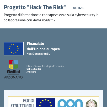
Progetto "Hack The Risk"
NOTIZIE
Progetto di formazione e consapevolezza sulla cybersecurity in
collaborazione con
Axera Academy
Istituto Tecnico Tecnologico Economico
Galileo Galilei
Arzignano