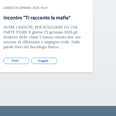
LUNEDÌ 26 GENNAIO 2026 16:31
Incontro "Ti racconto le mafie"
OLTRE I BANCHI, PER SCEGLIERE DA CHE
PARTE STARE Il giorno 23 gennaio 2026 gli
studenti delle classi 5 hanno vissuto due ore
intense di riflessione e impegno civile. Dalle
parole forti del Sociologo Marco …
PTOF
Progetti