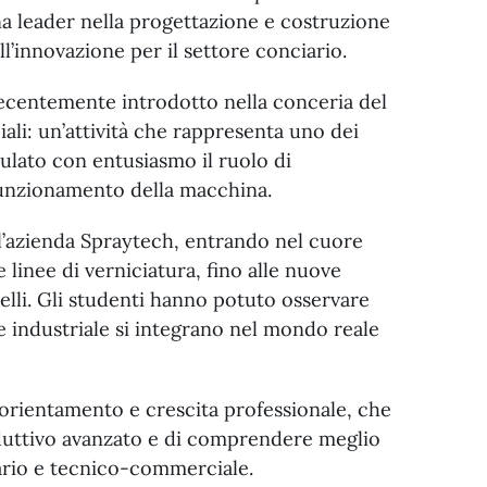
ana leader nella progettazione e costruzione
ell’innovazione per il settore conciario.
ecentemente introdotto nella conceria del
ali: un’attività che rappresenta uno dei
mulato con entusiasmo il ruolo di
 funzionamento della macchina.
e l’azienda Spraytech, entrando nel cuore
 linee di verniciatura, fino alle nuove
elli. Gli studenti hanno potuto osservare
e industriale si integrano nel mondo reale
i orientamento e crescita professionale, che
duttivo avanzato e di comprendere meglio
iario e tecnico-commerciale.