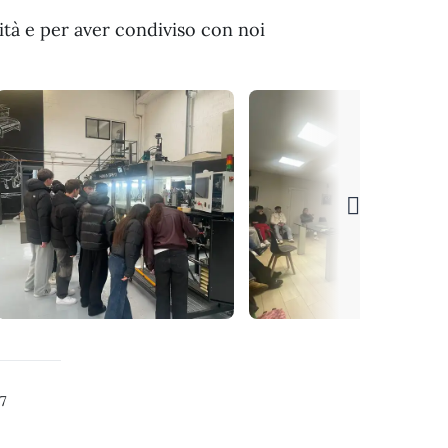
lità e per aver condiviso con noi
7