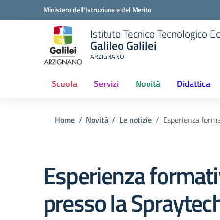
Ministero dell'Istruzione e del Merito
Istituto Tecnico Tecnologico 
Galileo Galilei
ARZIGNANO
Scuola
Servizi
Novità
Didattica
Home
Novità
Le notizie
Esperienza forma
Esperienza format
presso la Spraytec