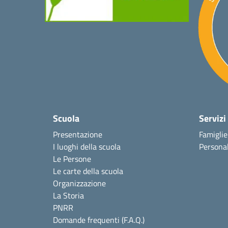
Scuola
Servizi
Presentazione
Famiglie
I luoghi della scuola
Personal
Le Persone
Le carte della scuola
Organizzazione
La Storia
PNRR
Domande frequenti (F.A.Q.)