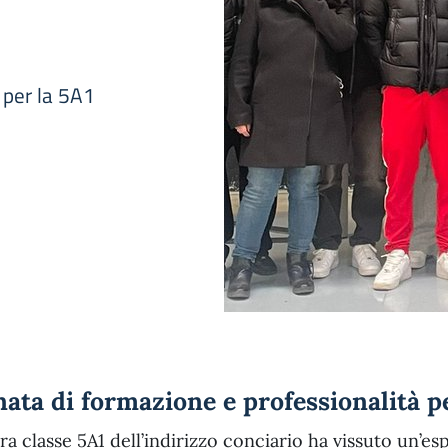
 per la 5A1
ata di formazione e professionalità pe
ra classe 5A1 dell’indirizzo conciario ha vissuto un’e