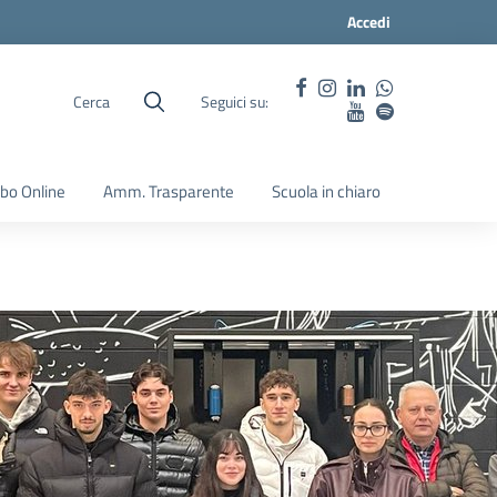
Accedi
Cerca
Seguici su:
lbo Online
Amm. Trasparente
Scuola in chiaro