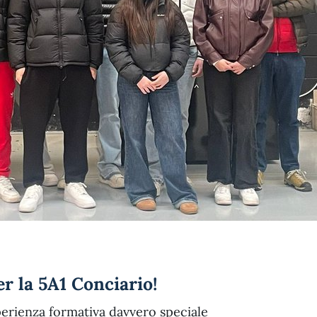
r la 5A1 Conciario!
sperienza formativa davvero speciale