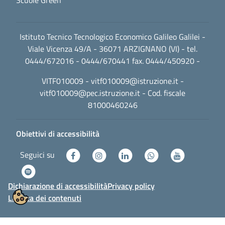
Istituto Tecnico Tecnologico Economico Galileo Galilei -
Viale Vicenza 49/A - 36071 ARZIGNANO (VI) - tel.
0444/672016 - 0444/670441 fax. 0444/450920 -
VITF010009 -
vitf010009@istruzione.it
-
vitf010009@pec.istruzione.it
- Cod. fiscale
81000460246
Obiettivi di accessibilità
Seguici su
Dichiarazione di accessibilità
Privacy policy
Licenza dei contenuti