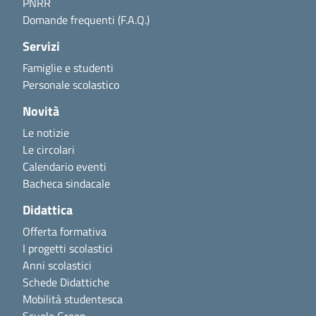
PNRR
Domande frequenti (F.A.Q.)
Servizi
Famiglie e studenti
Personale scolastico
Novità
Le notizie
Le circolari
Calendario eventi
Bacheca sindacale
Didattica
Offerta formativa
I progetti scolastici
Anni scolastici
Schede Didattiche
Mobilità studentesca
Scuole Green