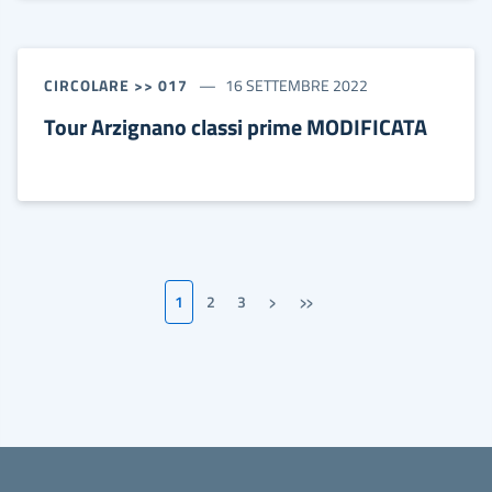
CIRCOLARE >> 017
16 SETTEMBRE 2022
Tour Arzignano classi prime MODIFICATA
›
»
1
2
3
Pagina successiva
Ultima pagina