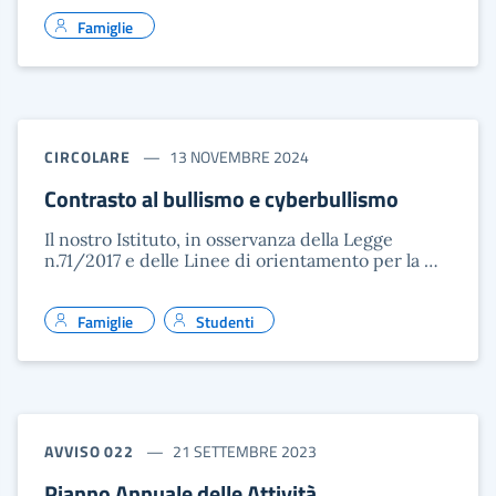
Famiglie
CIRCOLARE
13 NOVEMBRE 2024
Contrasto al bullismo e cyberbullismo
Il nostro Istituto, in osservanza della Legge
n.71/2017 e delle Linee di orientamento per la …
Famiglie
Studenti
AVVISO 022
21 SETTEMBRE 2023
Pianno Annuale delle Attività