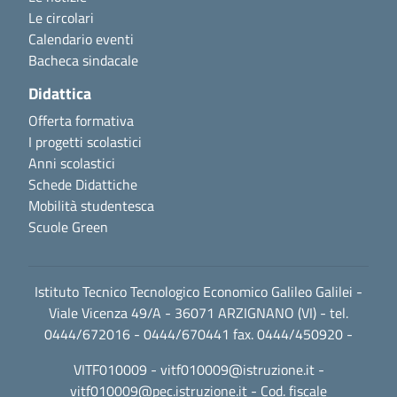
Le circolari
Calendario eventi
Bacheca sindacale
Didattica
Offerta formativa
I progetti scolastici
Anni scolastici
Schede Didattiche
Mobilità studentesca
Scuole Green
Istituto Tecnico Tecnologico Economico Galileo Galilei -
Viale Vicenza 49/A - 36071 ARZIGNANO (VI) - tel.
0444/672016 - 0444/670441 fax. 0444/450920 -
VITF010009 -
vitf010009@istruzione.it
-
vitf010009@pec.istruzione.it
- Cod. fiscale