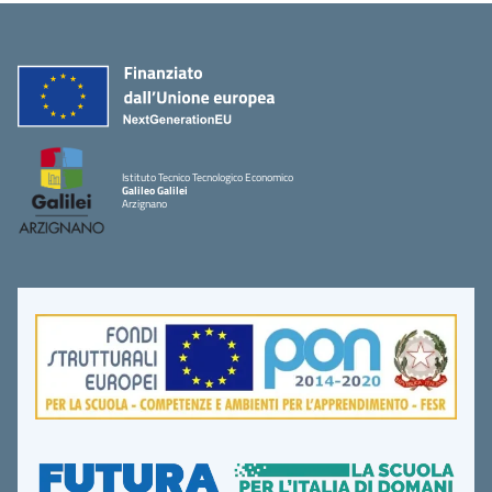
Istituto Tecnico Tecnologico Economico
Galileo Galilei
Arzignano