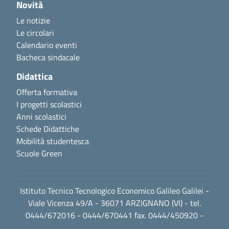
Novità
Le notizie
Le circolari
Calendario eventi
Bacheca sindacale
Didattica
Offerta formativa
I progetti scolastici
Anni scolastici
Schede Didattiche
Mobilità studentesca
Scuole Green
Istituto Tecnico Tecnologico Economico Galileo Galilei -
Viale Vicenza 49/A - 36071 ARZIGNANO (VI) - tel.
0444/672016 - 0444/670441 fax. 0444/450920 -