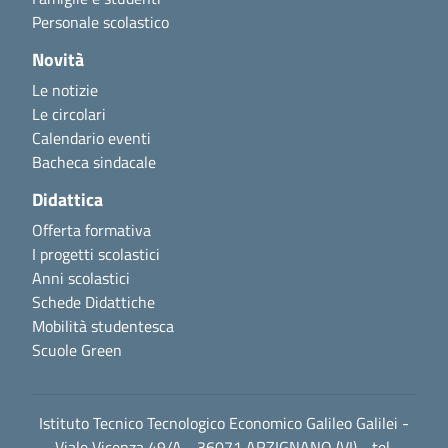
Personale scolastico
Novità
Le notizie
Le circolari
Calendario eventi
Bacheca sindacale
Didattica
Offerta formativa
I progetti scolastici
Anni scolastici
Schede Didattiche
Mobilità studentesca
Scuole Green
Istituto Tecnico Tecnologico Economico Galileo Galilei -
Viale Vicenza 49/A - 36071 ARZIGNANO (VI) - tel.