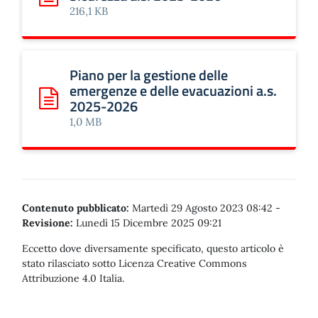
Scarica: Organigramma funzionale sulla Sicurezza a.s. 2
216,1 KB
Piano per la gestione delle
emergenze e delle evacuazioni a.s.
2025-2026
Scarica: Piano per la gestione delle emergenze e delle ev
1,0 MB
Contenuto pubblicato:
Martedì 29 Agosto 2023 08:42
-
Revisione:
Lunedì 15 Dicembre 2025 09:21
Eccetto dove diversamente specificato, questo articolo è
stato rilasciato sotto Licenza Creative Commons
Attribuzione 4.0 Italia.