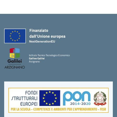
Istituto Tecnico Tecnologico Economico
Galileo Galilei
Arzignano