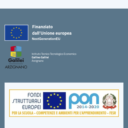
Istituto Tecnico Tecnologico Economico
Galileo Galilei
Arzignano