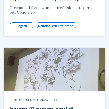
Giornata di formazione e professionalità per la
5A1 Conciario!
Progetti
Relazioni con il territorio
LUNEDÌ 26 GENNAIO 2026 16:31
Incontro "Ti racconto le mafie"