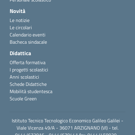
Novità
Le notizie
Le circolari
Calendario eventi
Bacheca sindacale
Didattica
Offerta formativa
I progetti scolastici
Anni scolastici
Schede Didattiche
Mobilità studentesca
Scuole Green
Istituto Tecnico Tecnologico Economico Galileo Galilei -
Viale Vicenza 49/A - 36071 ARZIGNANO (VI) - tel.
0444/672016 - 0444/670441 fax. 0444/450920 -